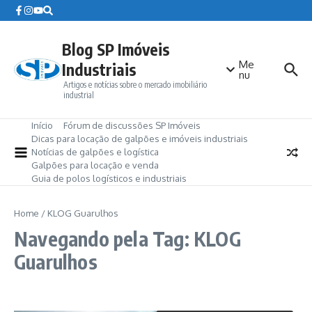
Ir para o conteúdo
Blog SP Imóveis
Me
Industriais
nu
Artigos e notícias sobre o mercado imobiliário
industrial
Início
Fórum de discussões SP Imóveis
Dicas para locação de galpões e imóveis industriais
Notícias de galpões e logística
Galpões para locação e venda
Guia de polos logísticos e industriais
Home
/
KLOG Guarulhos
Navegando pela Tag: KLOG
Guarulhos