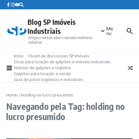
Ir para o conteúdo
Blog SP Imóveis
Me
Industriais
nu
Artigos e notícias sobre o mercado imobiliário
industrial
Início
Fórum de discussões SP Imóveis
Dicas para locação de galpões e imóveis industriais
Notícias de galpões e logística
Galpões para locação e venda
Guia de polos logísticos e industriais
Home
/
holding no lucro presumido
Navegando pela Tag: holding no
lucro presumido