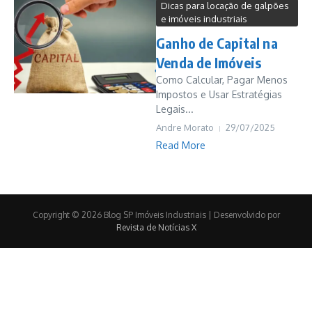
Dicas para locação de galpões
e imóveis industriais
Ganho de Capital na
Venda de Imóveis
Como Calcular, Pagar Menos
Impostos e Usar Estratégias
Legais...
Andre Morato
29/07/2025
Read More
Copyright © 2026 Blog SP Imóveis Industriais | Desenvolvido por
Revista de Notícias X